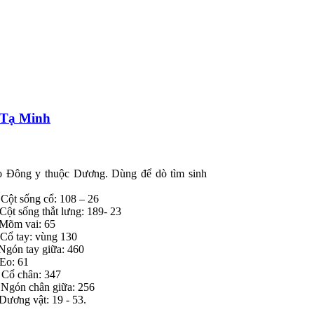
n Tạ Minh
ông y thuộc Dương. Dùng để dò tìm sinh
ống cổ: 108 – 26
ống thắt lưng: 189- 23
m vai: 65
ay: vùng 130
 tay giữa: 460
Eo: 61
 chân: 347
Ngón chân giữa: 256
 vật: 19 - 53.