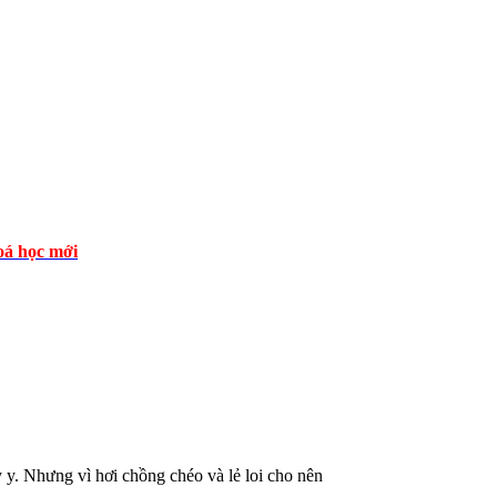
á học mới
. Nhưng vì hơi chồng chéo và lẻ loi cho nên