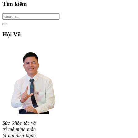
Tìm
kiếm
Hội
Vũ
Sức khỏe tốt và
trí tuệ minh mẫn
là hai điều hạnh