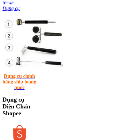
Bài viết
Dụng cụ
Dụng cụ chính
hãng ship toàng
quốc
Dụng
cụ
Diện Chẩn
Shopee