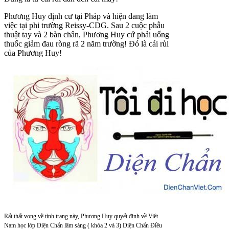
Phương Huy định cư tại Pháp và hiện đang làm
việc tại phi trường Reissy-CDG. Sau 2 cuộc phẫu
thuật tay và 2 bàn chân, Phương Huy cứ phải uống
thuốc giảm đau ròng rã 2 năm trường! Đó là cái rủi
của Phương Huy!
Rất thất vọng về tình trạng này, Phương Huy quyết định về Việt
Nam học lớp Diện Chẩn lâm sàng ( khóa 2 và 3) Diện Chẩn Điều