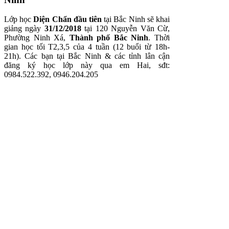
Lớp học
Diện Chẩn đầu tiên
tại Bắc Ninh sẽ khai
giảng ngày
31/12/2018
tại 120 Nguyễn Văn Cừ,
Phường Ninh Xá,
Thành phố Bắc Ninh
. Thời
gian học tối T2,3,5 của 4 tuần (12 buổi từ 18h-
21h). Các bạn tại Bắc Ninh & các tỉnh lân cận
đăng ký học lớp này qua em Hai, sđt:
0984.522.392, 0946.204.205