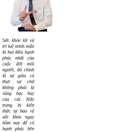
Sức khỏe tốt và
trí tuệ minh mẫn
là hai điều hạnh
phúc nhất của
cuộc đời mỗi
người, đó chính
là sự giàu có
thực sự chứ
không phải là
vàng bạc hay
của cải.
Hãy
trang bị kiến
thức tự bảo vệ
sức khỏe ngay
hôm nay để có
hạnh phúc bền