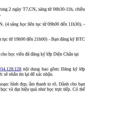
trong 2 ngày T7,CN, sáng từ 08h30-11h, chiều
.
 HN. (4 sáng học liên tục từ 09h00 đến 11h30). -
 liên tục từ 19h00 đến 21h00) - Bạn đăng ký BTC
o học viên đã đăng ký lớp Diện Chẩn tại
934.128.128
nội dung bao gồm: Đăng ký lớp
 sẽ nhắn tin lại để xác nhận.
 soạn: hình đẹp, âm thanh to rõ. Dành cho bạn
 học và đạt hiệu quả như học trực tiếp. Có thể