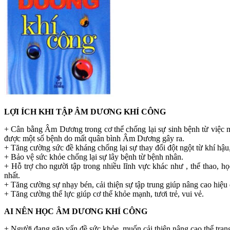
LỢI ÍCH KHI TẬP ÂM DƯƠNG KHÍ CÔNG
+ Cân bằng Âm Dương trong cơ thể chống lại sự sinh bệnh từ việc
được một số bệnh do mất quân bình Âm Dương gây ra.
+ Tăng cường sức đề kháng chống lại sự thay đổi đột ngột từ khí hậu,
+ Bảo vệ sức khỏe chống lại sự lây bệnh từ bệnh nhân.
+ Hỗ trợ cho người tập trong nhiều lĩnh vực khác như , thể thao, họ
nhất.
+ Tăng cường sự nhạy bén, cải thiện sự tập trung giúp nâng cao hiệu
+ Tăng cường thể lực giúp cơ thể khỏe mạnh, tươi trẻ, vui vẻ.
AI NÊN HỌC ÂM DƯƠNG KHÍ CÔNG
+ Người đang gặp vấn đề sức khỏe, muốn cải thiện nâng cao thể trạn