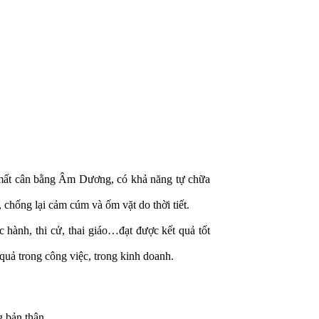
 mất cân bằng Âm Dương, có khả năng tự chữa
 chống lại cảm cúm và ốm vặt do thời tiết.
c hành, thi cử, thai giáo…đạt được kết quả tốt
 quả trong công việc, trong kinh doanh.
g bản thân.