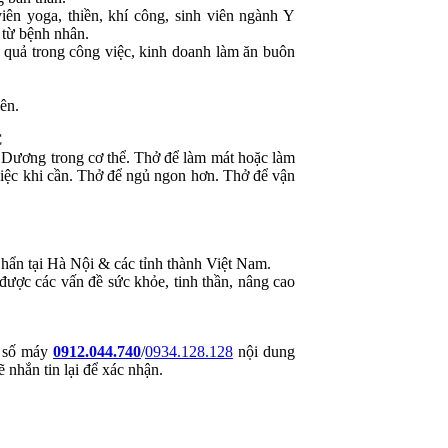
ên yoga, thiền, khí công, sinh viên ngành Y
 từ bệnh nhân.
quả trong công việc, kinh doanh làm ăn buôn
ên.
C
Dương trong cơ thể. Thở để làm mát hoặc làm
 việc khi cần. Thở để ngủ ngon hơn. Thở để vận
hẩn tại Hà Nội & các tỉnh thành Việt Nam.
được các vấn đề sức khỏe, tinh thần, nâng cao
n số máy
0912.044.740
/
0934.128.128
nội dung
nhắn tin lại để xác nhận.