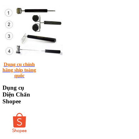
Dụng cụ chính
hãng ship toàng
quốc
Dụng
cụ
Diện Chẩn
Shopee