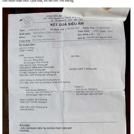
còn bệnh thận nữa. Quả thật, tôi hết sức vui mừng.