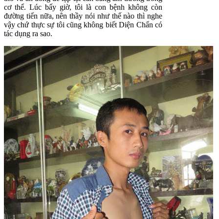
cơ thể. Lúc bấy giờ, tôi là con bệnh không còn
đường tiến nữa, nên thầy nói như thế nào thì nghe
vậy chứ thực sự tôi cũng không biết Diện Chẩn có
tác dụng ra sao.