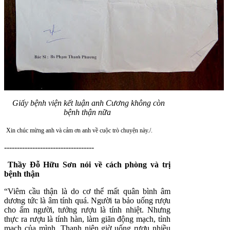
Giấy bệnh viện kết luận anh Cương
không còn
bệnh thận nữa
Xin chúc mừng anh và cảm ơn anh về cuộc trò chuyện này./.
-----------------------------------
Thầy Đỗ Hữu Sơn nói về cách phòng và trị
bệnh thận
“Viêm cầu thận là do cơ thể mất quân bình âm
dương tức là âm tính quá. Người ta bảo uống rượu
cho ấm người, tưởng rượu là tính nhiệt. Nhưng
thực ra rượu là tính hàn, làm giãn động mạch, tỉnh
mạch của mình. Thanh niên giờ uống rượu nhiều