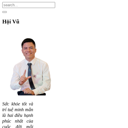
Hội
Vũ
Sức khỏe tốt và
trí tuệ minh mẫn
là hai điều hạnh
phúc nhất của
cuộc đời mỗi