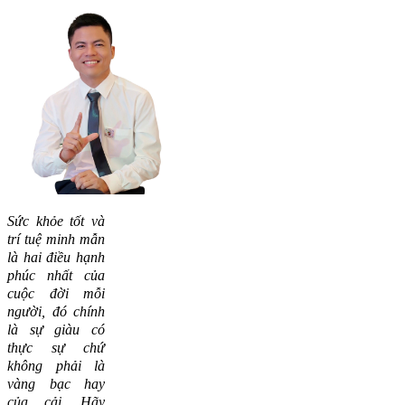
Sức khỏe tốt và
trí tuệ minh mẫn
là hai điều hạnh
phúc nhất của
cuộc đời mỗi
người, đó chính
là sự giàu có
thực sự chứ
không phải là
vàng bạc hay
của cải.
Hãy