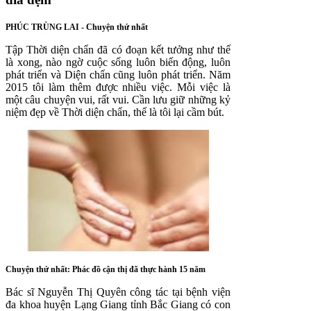
PHÚC TRÙNG LAI - Chuyện thứ nhất
Tập Thời diện chẩn đã có đoạn kết tưởng như thế
là xong, nào ngờ cuộc sống luôn biến động, luôn
phát triển và Diện chẩn cũng luôn phát triển. Năm
2015 tôi làm thêm được nhiều việc. Mỗi việc là
một câu chuyện vui, rất vui. Cần lưu giữ những kỷ
niệm đẹp về Thời diện chẩn, thế là tôi lại cầm bút.
Chuyện thứ nhất: Phác đồ cận thị đã thực hành 15 năm
Bác sĩ Nguyễn Thị Quyên công tác tại bệnh viện
đa khoa huyện Lạng Giang tỉnh Bắc Giang có con