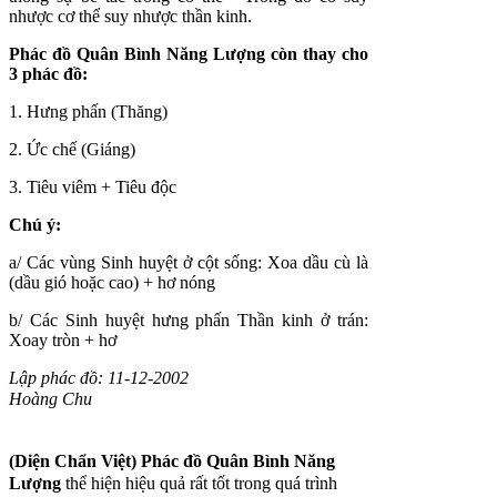
nhược cơ thể suy nhược thần kinh.
Phác đồ Quân Bình Năng Lượng còn thay cho
3 phác đồ:
1. Hưng phấn (Thăng)
2. Ức chế (Giáng)
3. Tiêu viêm + Tiêu độc
Chú ý:
a/ Các vùng Sinh huyệt ở cột sống: Xoa dầu cù là
(dầu gió hoặc cao) + hơ nóng
b/ Các Sinh huyệt hưng phấn Thần kinh ở trán:
Xoay tròn + hơ
Lập phác đồ: 11-12-2002
Hoàng Chu
(Diện Chẩn Việt)
Phác đồ Quân Bình Năng
Lượng
thể hiện hiệu quả rất tốt trong quá trình