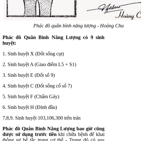
Phác đồ quân bình năng lượng - Hoàng Chu
Phác đồ Quân Bình Năng Lượng có 9 sinh
huyệt:
1. Sinh huyệt X (Đốt sống cụt)
2. Sinh huyệt A (Giao điểm L5 + S1)
3. Sinh huyệt E (Đốt số 9)
4. Sinh huyệt C (Đốt sống cổ số 7)
5. Sinh huyệt F (Chẩm Gáy)
6. Sinh huyệt H (Đỉnh đầu)
7,8,9. Sinh huyệt 103,106,300 trên trán
Phác đồ Quân Bình Năng Lượng bao giờ cũng
được sử dụng trước tiên
khi chữa bệnh để khai
thông sự bế tắc trong cơ thể - Trong đó có suy