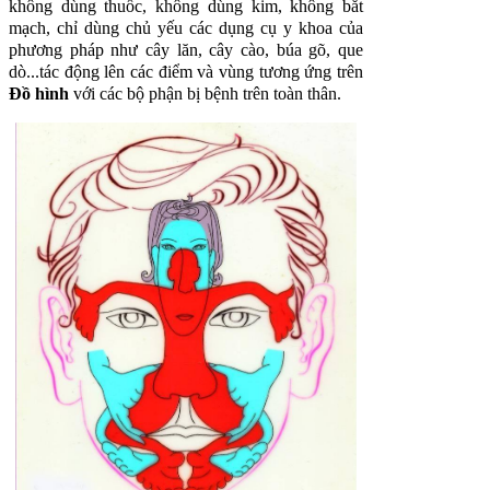
không dùng thuốc, không dùng kim, không bắt
mạch, chỉ dùng chủ yếu các dụng cụ y khoa của
phương pháp như cây lăn, cây cào, búa gõ, que
dò...tác động lên các điểm và vùng tương ứng trên
Đồ hình
với các bộ phận bị bệnh trên toàn thân.