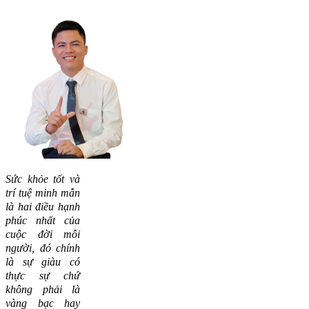
Sức khỏe tốt và
trí tuệ minh mẫn
là hai điều hạnh
phúc nhất của
cuộc đời mỗi
người, đó chính
là sự giàu có
thực sự chứ
không phải là
vàng bạc hay