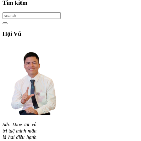
Tìm
kiếm
Hội
Vũ
Sức khỏe tốt và
trí tuệ minh mẫn
là hai điều hạnh