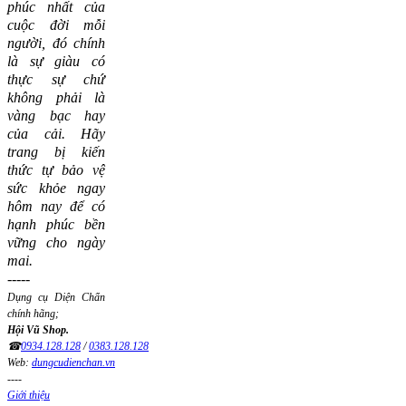
phúc nhất của
cuộc đời mỗi
người, đó chính
là sự giàu có
thực sự chứ
không phải là
vàng bạc hay
của cải.
Hãy
trang bị kiến
thức tự bảo vệ
sức khỏe ngay
hôm nay để có
hạnh phúc bền
vững cho ngày
mai.
-----
Dụng cụ Diện Chẩn
chính hãng;
Hội Vũ Shop.
☎
0934.128.128
/
0383.128.128
Web:
dungcudienchan.vn
----
Giới thiệu