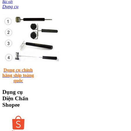
Bài viết
Dụng cụ
Dụng cụ chính
hãng ship toàng
quốc
Dụng
cụ
Diện Chẩn
Shopee