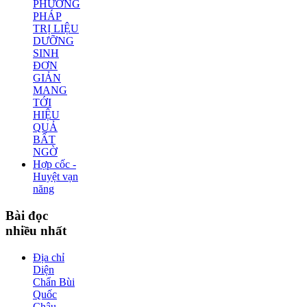
PHƯƠNG
PHÁP
TRỊ LIỆU
DƯỠNG
SINH
ĐƠN
GIẢN
MANG
TỚI
HIỆU
QUẢ
BẤT
NGỜ
Hợp cốc -
Huyệt vạn
năng
Bài
đọc
nhiều nhất
Địa chỉ
Diện
Chẩn Bùi
Quốc
Châu