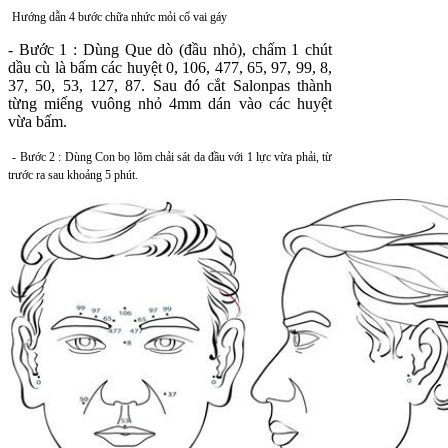
Hướng dẫn 4 bước chữa nhức mỏi cổ vai gáy
- Bước 1 : Dùng Que dò (đầu nhỏ), chấm 1 chút
dầu cù là bấm các huyệt 0, 106, 477, 65, 97, 99, 8,
37, 50, 53, 127, 87. Sau đó cắt Salonpas thành
từng miếng vuông nhỏ 4mm dán vào các huyệt
vừa bấm.
- Bước 2 : Dùng Con bọ lõm chải sát da đầu với 1 lực vừa phải, từ
trước ra sau khoảng 5 phút.