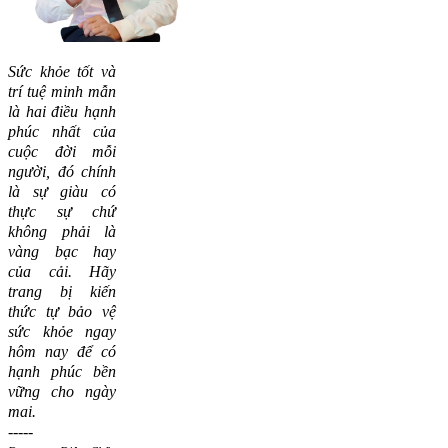
Sức khỏe tốt và
trí tuệ minh mẫn
là hai điều hạnh
phúc nhất của
cuộc đời mỗi
người, đó chính
là sự giàu có
thực sự chứ
không phải là
vàng bạc hay
của cải.
Hãy
trang bị kiến
thức tự bảo vệ
sức khỏe ngay
hôm nay để có
hạnh phúc bền
vững cho ngày
mai.
-----