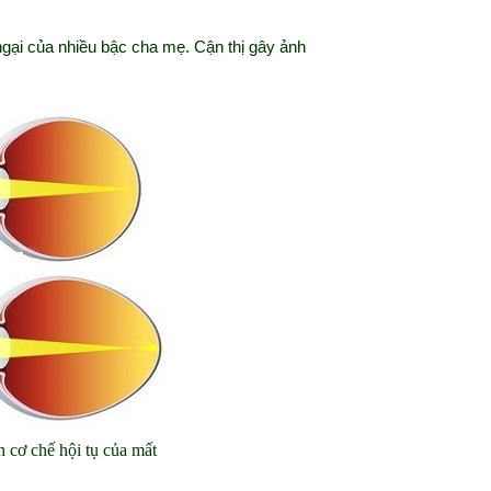
ngại của nhiều bậc cha mẹ. Cận thị gây ảnh
n cơ chế hội tụ của mất