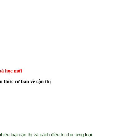
á học mới
n thức cơ bản về cận thị
iêu loại cận thị và cách điều trị cho từng loại