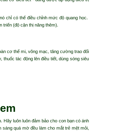
 nó chỉ có thể điều chỉnh mức độ quang học.
n triển (độ cận thị năng thêm).
oàn cơ thể mi, võng mạc, tăng cường trao đổi
y, thuốc tác động lên điều tiết, dùng sóng siêu
 em
hợp. Hãy luôn luôn đảm bảo cho con bạn có ánh
nh sáng quá mờ đều làm cho mắt trẻ mệt mỏi,