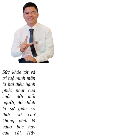
Sức khỏe tốt và
trí tuệ minh mẫn
là hai điều hạnh
phúc nhất của
cuộc đời mỗi
người, đó chính
là sự giàu có
thực sự chứ
không phải là
vàng bạc hay
của cải.
Hãy