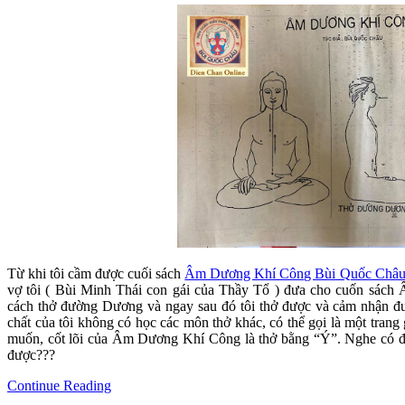
Từ khi tôi cầm được cuối sách
Âm Dương Khí Công Bùi Quốc Châ
vợ tôi ( Bùi Minh Thái con gái của Thầy Tổ ) đưa cho cuốn sách
cách thở đường Dương và ngay sau đó tôi thở được và cảm nhận đ
chất của tôi không có học các môn thở khác, có thể gọi là một trang 
muốn, cốt lõi của Âm Dương Khí Công là thở bằng “Ý”. Nghe có điề
được???
Continue Reading