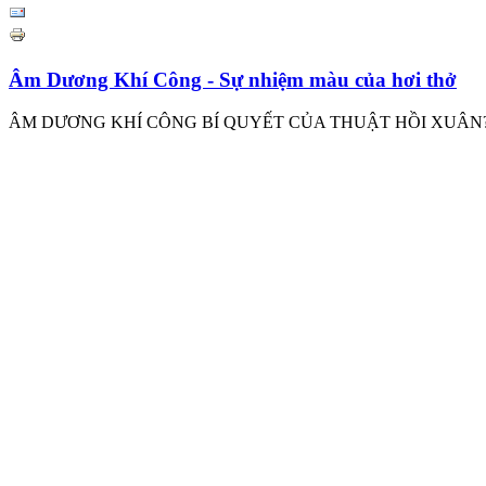
Âm Dương Khí Công - Sự nhiệm màu của hơi thở
ÂM DƯƠNG KHÍ CÔNG BÍ QUYẾT CỦA THUẬT HỒI XUÂN