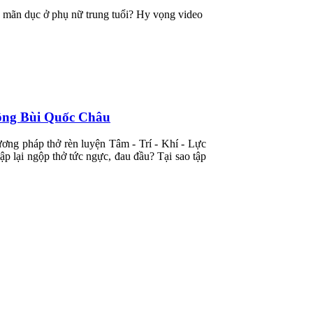
nh mãn dục ở phụ nữ trung tuổi? Hy vọng video
ông Bùi Quốc Châu
g pháp thở rèn luyện Tâm - Trí - Khí - Lực
ập lại ngộp thở tức ngực, đau đầu? Tại sao tập