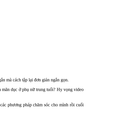
n mà cách tập lại đơn giản ngắn gọn.
nh mãn dục ở phụ nữ trung tuổi? Hy vọng video
 các phương pháp chăm sóc cho mình rồi cuối