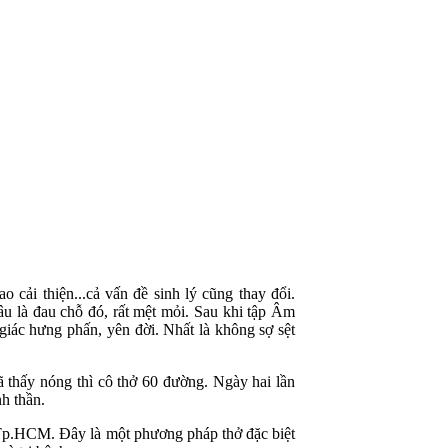
o cải thiện...cả vấn đề sinh lý cũng thay đổi.
âu là đau chỗ đó, rất mệt mỏi. Sau khi tập Âm
giác hưng phấn, yên đời. Nhất là không sợ sệt
 thấy nóng thì cô thở 60 đường. Ngày hai lần
nh thần.
p.HCM. Đây là một phương pháp thở đặc biệt