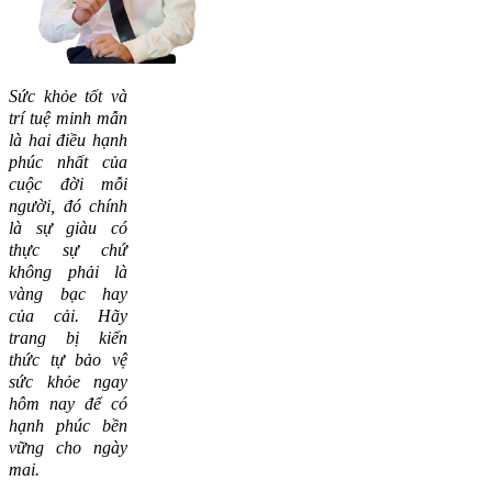
Sức khỏe tốt và
trí tuệ minh mẫn
là hai điều hạnh
phúc nhất của
cuộc đời mỗi
người, đó chính
là sự giàu có
thực sự chứ
không phải là
vàng bạc hay
của cải.
Hãy
trang bị kiến
thức tự bảo vệ
sức khỏe ngay
hôm nay để có
hạnh phúc bền
vững cho ngày
mai.
-----