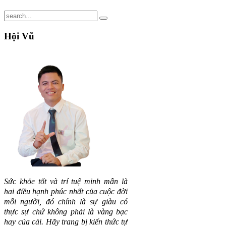
Hội
Vũ
Sức khỏe tốt và trí tuệ minh mẫn là
hai điều hạnh phúc nhất của cuộc đời
mỗi người, đó chính là sự giàu có
thực sự chứ không phải là vàng bạc
hay của cải.
Hãy trang bị kiến thức tự