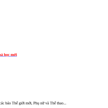
á học mới
c báo Thế giới mới, Phụ nữ và Thể thao...