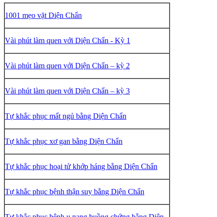
1001 mẹo vặt Diện Chẩn
Vài phút làm quen với Diện Chẩn - Kỳ 1
Vài phút làm quen với Diện Chẩn – kỳ 2
Vài phút làm quen với Diện Chẩn – kỳ 3
Tự khắc phục mất ngủ bằng Diện Chẩn
Tự
khắc phục
xơ gan bằng Diện Chẩn
Tự khắc phục hoại tử khớp háng bằng Diện Chẩn
Tự khắc phục bệnh thận suy bằng Diện Chẩn
Tự khắc phục bệnh u nang buồng chứng bằng Diện