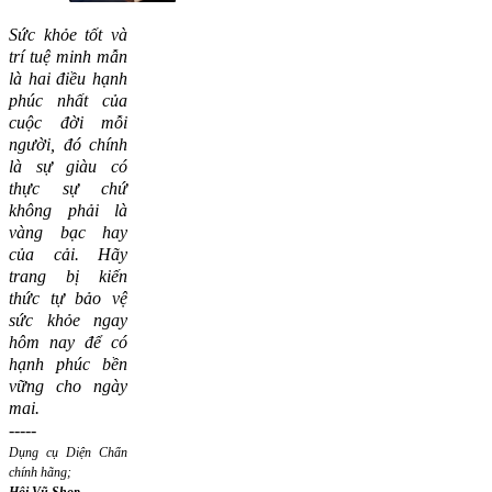
Sức khỏe tốt và
trí tuệ minh mẫn
là hai điều hạnh
phúc nhất của
cuộc đời mỗi
người, đó chính
là sự giàu có
thực sự chứ
không phải là
vàng bạc hay
của cải.
Hãy
trang bị kiến
thức tự bảo vệ
sức khỏe ngay
hôm nay để có
hạnh phúc bền
vững cho ngày
mai.
-----
Dụng cụ Diện Chẩn
chính hãng;