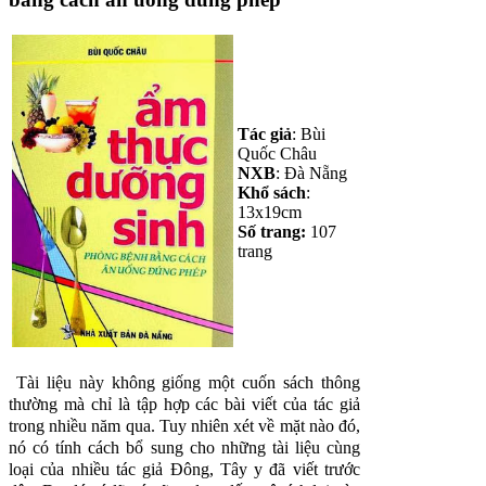
Tác giả
: Bùi
Quốc Châu
NXB
: Đà Nẵng
Khổ sách
:
13x19cm
Số trang:
107
trang
Tài liệu này không giống một cuốn sách thông
thường mà chỉ là tập hợp các bài viết của tác giả
trong nhiều năm qua. Tuy nhiên xét về mặt nào đó,
nó có tính cách bổ sung cho những tài liệu cùng
loại của nhiều tác giả Đông, Tây y đã viết trước