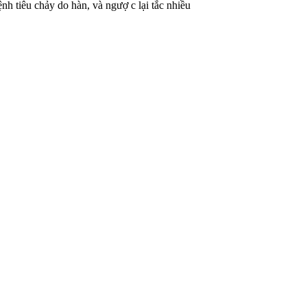
nh tiêu chảy do hàn, và ngượ c lại tắc nhiều