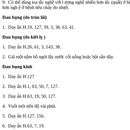
9. Có thể dùng toa tắc nghệ với l ượng nghệ nhiều hơn tắc (quất) ở bệ
hơn ngh ệ ở bệnh tiêu chảy do nhiệt.
Đau bụng (do trùn lãi)
1. Day ấn H.19, 127, 39, 3, 38, 63, 41.
Đau bụng (do kiết lỵ
)
1. Day ấn H.26, 61, 3, 143, 38.
2. Giã một nắm bồ ngót lấy nước cốt uống hoặc bột sắn dây.
Đau bụng kinh
1. Day ấn H.127
2. Day ấn H.1, 63, 50, 7, 127.
3. Day ấn H.63, 19, 50, 127.
4. Vuốt môi trên độ vài phút.
5. Day ấn H.127, 156.
6. Day ấn H.63, 7, 19.