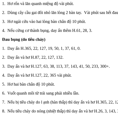
1. Hơ rốn và lăn quanh miệng độ vài phút.
2. Dùng cây cầu gai đôi nhỏ lăn lòng 2 bàn tay. Vài phút sau hết đa
3. Hơ ngải cứu vào hai lòng bàn chân độ 10 phút.
4. Nếu cứng cơ thành bụng, day ấn thêm H.61, 28, 3.
Đau bụng (do
tiêu chảy)
1. Day ấn H.365, 22, 127, 19, 50, 1, 37, 61, 0.
2. Day ấn và hơ H.87, 22, 127, 132.
3. Day ấn và hơ H.127, 63, 38, 113, 37, 143, 41, 50, 233, 300+.
4. Day ấn và hơ H.127, 22, 365 vài phút.
5. Hơ hai bàn chân độ 10 phút.
6. Vuốt quanh môi từ trái sang phải nhiều lần.
7. Nếu bị tiêu chảy do l ạnh (hàn thấp) thì day ấn và hơ H.365, 22, 1
8. Nếu tiêu chảy do nóng (nhiệt thấp) thì day ấn và hơ H.26, 3, 143, 