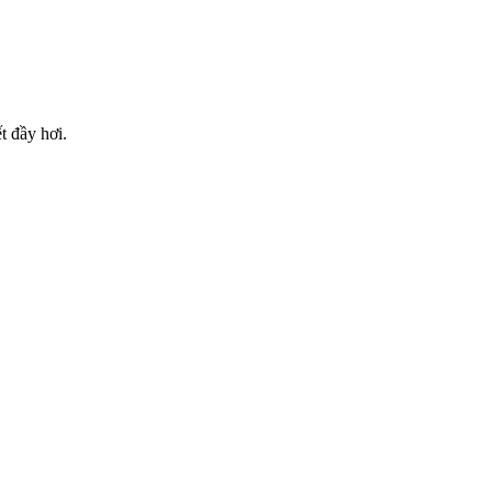
ết đầy hơi.