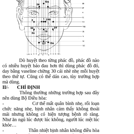
Dò huyệt theo từng phác đồ, phác đồ nào
có nhiều huyệt báo đau hơn thì dùng phác đồ đó,
day bằng vaseline chừng 30 cái nhè nhẹ mỗi huyệt
theo thứ tự. Cũng có thể dán cao, tùy trường hợp
mà dùng.
II/- CHỈ ĐỊNH
Thông thường những trường hợp sau đây
nên dùng Bộ Điều hòa:
-
Cơ thể mất quân bình nhẹ, rối loạn
chức năng nhẹ, bịnh nhân cảm thấy không thoải
mái nhưng không có hiện tượng bệnh rõ ràng.
Như ăn ngủ lúc được lúc không, người lúc mệt lúc
khỏe…
-
Thân nhiệt bịnh nhân không điều hòa