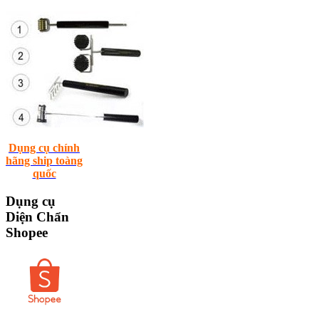
Dụng cụ chính
hãng ship toàng
quốc
Dụng
cụ
Diện Chẩn
Shopee