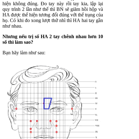
hiện không đúng. Đo tay này rồi tay kia, lập lại
quy trình 2 lần như thế thì BN sẽ giãm hồi hộp và
HA được thể hiện tương đối đúng với thể trạng của
họ. Có khi đo xong lượt thứ nhì thì HA hai tay gần
như nhau.
Nhưng nếu trị số HA 2 tay chênh nhau hơn 10
số thì làm sao?
Bạn hãy làm như sau: