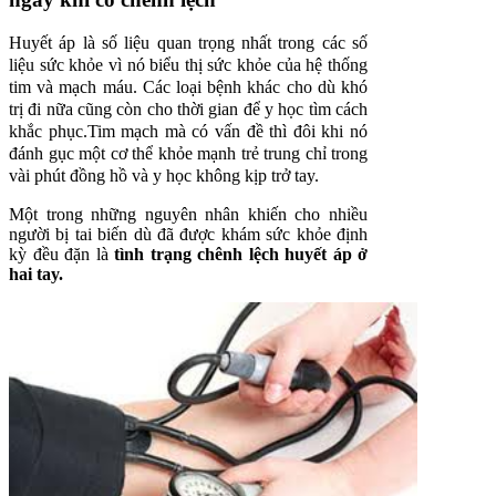
Huyết áp là số liệu quan trọng nhất trong các số
liệu sức khỏe vì nó biểu thị sức khỏe của hệ thống
tim và mạch máu. Các loại bệnh khác cho dù khó
trị đi nữa cũng còn cho thời gian để y học tìm cách
khắc phục.Tim mạch mà có vấn đề thì đôi khi nó
đánh gục một cơ thể khỏe mạnh trẻ trung chỉ trong
vài phút đồng hồ và y học không kịp trở tay.
Một trong những nguyên nhân khiến cho nhiều
người bị tai biến dù đã được khám sức khỏe định
kỳ đều đặn là
tình trạng chênh lệch huyết áp ở
hai tay.