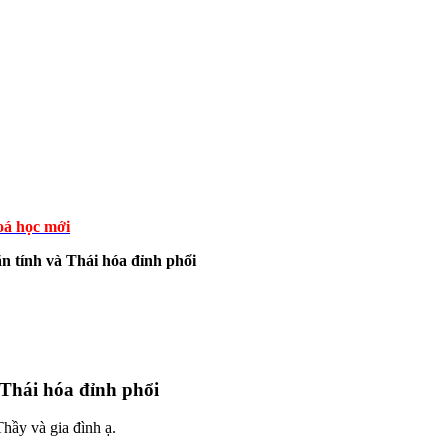
á học mới
n tính và Thái hóa đỉnh phổi
 Thái hóa đỉnh phổi
hầy và gia đình ạ.