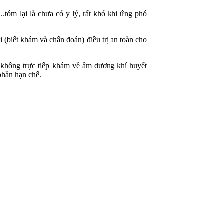
tóm lại là chưa có y lý, rất khó khi ứng phó
i (biết khám và chẩn đoán) điều trị an toàn cho
 không trực tiếp khám về âm dương khí huyết
phần hạn chế.