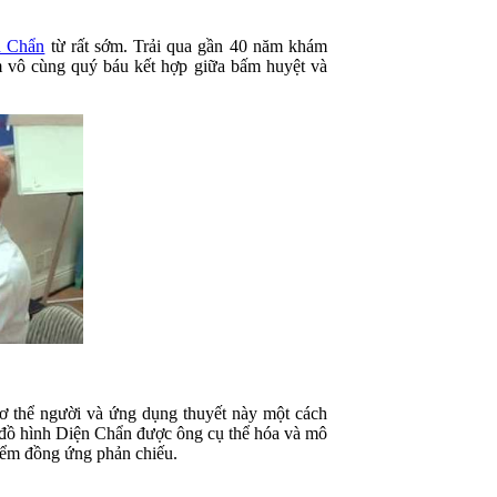
n Chẩn
từ rất sớm. Trải qua gần 40 năm khám
m vô cùng quý báu kết hợp giữa bấm huyệt và
ơ thể người và ứng dụng thuyết này một cách
c đồ hình Diện Chẩn được ông cụ thể hóa và mô
iểm đồng ứng phản chiếu.