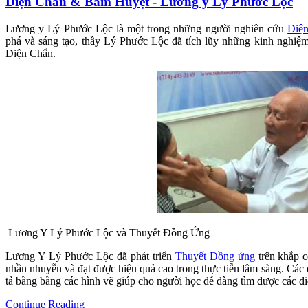
Diện Chẩn & Bấm Huyệt - Lương y Lý Phước Lộc
Lương y Lý Phước Lộc là một trong những người nghiên cứu
Diệ
phá và sáng tạo, thầy Lý Phước Lộc đã tích lũy những kinh nghiệ
Diện Chẩn.
Lương Y Lý Phước Lộc và Thuyết Đồng Ứng
Lương Y Lý Phước Lộc đã phát triển
Thuyết Đồng ứng
trên khắp c
nhần nhuyễn và đạt được hiệu quả cao trong thực tiễn lâm sàng. Cá
tả bằng bằng các hình vẽ giúp cho người học dễ dàng tìm được các đ
Continue Reading