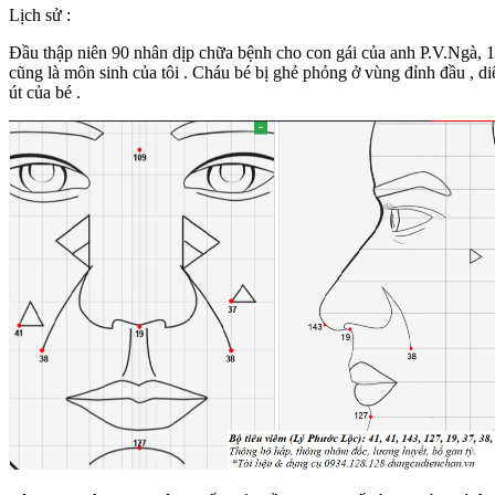
Lịch sử :
Đầu thập niên 90 nhân dịp chữa bệnh cho con gái của anh P.V.Ngà
cũng là môn sinh của tôi . Cháu bé bị ghẻ phỏng ở vùng đỉnh đầu , d
út của bé .