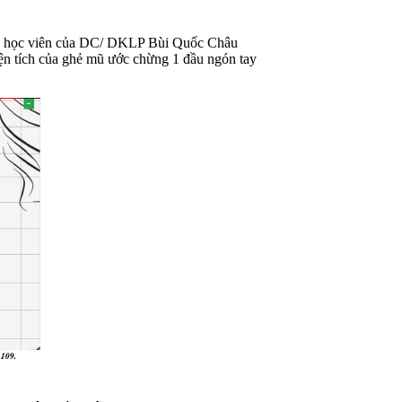
, 1 học viên của DC/ DKLP Bùi Quốc Châu
iện tích của ghẻ mũ ước chừng 1 đầu ngón tay