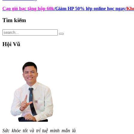
Cạo gió bạc tặng hộp 60k
/Giảm HP 50% lớp online học ngay
/
Kho
Tìm
kiếm
Hội
Vũ
Sức khỏe tốt và trí tuệ minh mẫn là