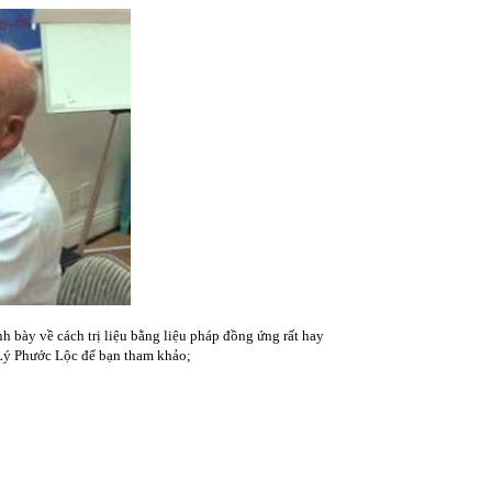
h bày về cách trị liệu bằng liệu pháp đồng ứng rất hay
 Lý Phước Lộc để bạn tham khảo;