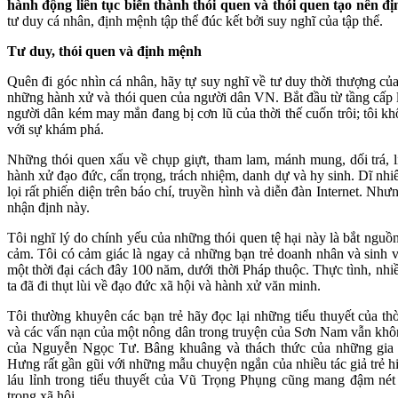
hành động liên tục biến thành thói quen và thói quen tạo nên đ
tư duy cá nhân, định mệnh tập thể đúc kết bởi suy nghĩ của tập thể.
Tư duy, thói quen và định mệnh
Quên đi góc nhìn cá nhân, hãy tự suy nghĩ về tư duy thời thượng của
những hành xử và thói quen của người dân VN. Bắt đầu từ tầng cấp lã
người dân kém may mắn đang bị cơn lũ của thời thế cuốn trôi; tôi kh
với sự khám phá.
Những thói quen xấu về chụp giựt, tham lam, mánh mung, dối trá, l
hành xử đạo đức, cẩn trọng, trách nhiệm, danh dự và hy sinh. Dĩ nhi
lọi rất phiến diện trên báo chí, truyền hình và diễn đàn Internet. Như
nhận định này.
Tôi nghĩ lý do chính yếu của những thói quen tệ hại này là bắt nguồ
cảm. Tôi có cảm giác là ngay cả những bạn trẻ doanh nhân và sinh v
một thời đại cách đây 100 năm, dưới thời Pháp thuộc. Thực tình, nhiều 
ta đã đi thụt lùi về đạo đức xã hội và hành xử văn minh.
Tôi thường khuyên các bạn trẻ hãy đọc lại những tiểu thuyết của th
và các vấn nạn của một nông dân trong truyện của Sơn Nam vẫn khôn
của Nguyễn Ngọc Tư. Bâng khuâng và thách thức của những gia đ
Hưng rất gần gũi với những mẫu chuyện ngắn của nhiều tác giả trẻ hi
láu lỉnh trong tiểu thuyết của Vũ Trọng Phụng cũng mang đậm n
trong xã hội.