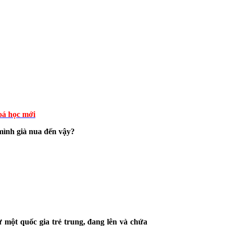
á học mới
ình già nua đến vậy?
 một quốc gia trẻ trung, đang lên và chứa