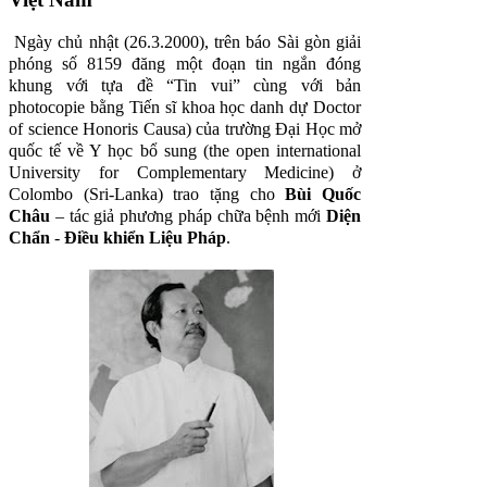
Ngày chủ nhật (26.3.2000), trên báo Sài gòn giải
phóng số 8159 đăng một đoạn tin ngắn đóng
khung với tựa đề “Tin vui” cùng với bản
photocopie bằng Tiến sĩ khoa học danh dự Doctor
of science Honoris Causa) của trường Đại Học mở
quốc tế về Y học bổ sung (the open international
University for Complementary Medicine) ở
Colombo (Sri-Lanka) trao tặng cho
Bùi Quốc
Châu
– tác giả phương pháp chữa bệnh mới
Diện
Chẩn
-
Điều khiển Liệu Pháp
.