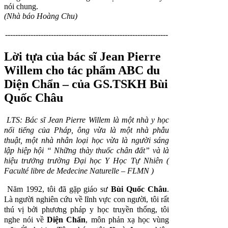
nói chung.
(Nhà báo Hoàng Chu)
----------------------------------------------------------------
Lời tựa của bác sĩ Jean Pierre
Willem cho tác phẩm ABC du
Diện Chẩn
– của GS.TSKH
Bùi
Quốc Châu
LTS: Bác sĩ Jean Pierre Willem là một nhà y học
nổi tiếng của Pháp, ông vừa là một nhà phẫu
thuật, một nhà nhân loại học vừa là người sáng
lập hiệp hội “ Những thày thuốc chân đất” và là
hiệu trưởng trường Đại học Y Học Tự Nhiên (
Faculté libre de Medecine Naturelle – FLMN )
Năm 1992, tôi đã gặp giáo sư
Bùi Quốc Châu
.
Là người nghiên cứu về lĩnh vực con người, tôi rất
thú vị bởi phương pháp y học truyền thống, tôi
nghe nói về
Diện Chẩn
, môn phản xạ học vùng