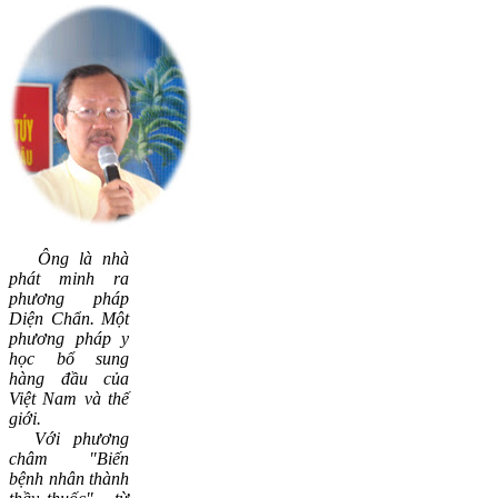
Ông là nhà
phát minh ra
phương pháp
Diện Chẩn. Một
phương pháp y
học bổ sung
hàng đầu của
Việt Nam và thế
giới.
Vớ
i phương
châm "Biến
bệnh nhân thành