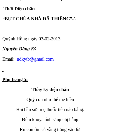
Thời Diện chẩn
“BỤT CHÙA NHÀ ĐÃ THIÊNG”./.
Quỳnh Hồng ngày 03-02-2013
Nguyễn Đăng Kỳ
Email:
ndkytb@gmail.com
Phụ trang 5:
Thầy kỳ diện chẩn
Quý con như thể mẹ hiền
Hai bầu sữa mẹ thuốc tiên nào bằng.
Đêm khuya ánh sáng chị hằng
Ru con ôm cả vầng trăng vào lời