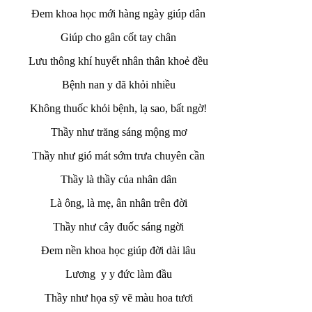
Đem khoa học mới hàng ngày giúp dân
Giúp cho gân cốt tay chân
Lưu thông khí huyết nhân thân khoẻ đều
Bệnh nan y đã khỏi nhiều
Không thuốc khỏi bệnh, lạ sao, bất ngờ!
Thầy như trăng sáng mộng mơ
Thầy như gió mát sớm trưa chuyên cần
Thầy là thầy của nhân dân
Là ông, là mẹ, ân nhân trên đời
Thầy như cây đuốc sáng ngời
Đem nền khoa học giúp đời dài lâu
Lương y y đức làm đầu
Thầy như họa sỹ vẽ màu hoa tươi