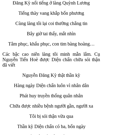
Đăng Kỳ nổi tiếng ở làng Quỳnh Lương
Tiếng thày vang khắp bốn phương
Cùng làng tôi lại coi thường chẳng tin
Bây giờ tai thấy, mắt nhìn
Tâm phục, khẩu phục, con tim bàng hoàng…
Các bậc cao niên làng tôi minh mẫn lắm. Cụ
Nguyễn Tiến Hoè được Diện chẩn chữa sỏi thận
đã viết
Nguyễn Đăng Kỳ thật thần kỳ
Hàng ngày Diện chẩn luôn vì nhân dân
Phát huy truyền thống quân nhân
Chữa được nhiều bệnh người gần, người xa
Tôi bị sỏi thận vừa qua
Thần kỳ Diện chẩn có ba, bốn ngày