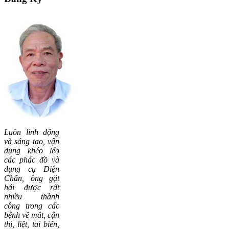
Luôn linh động
và sáng tạo, vận
dụng khéo léo
các phác đồ và
dụng cụ Diện
Chẩn, ông gặt
hái được rất
nhiều thành
công trong các
bệnh về mắt, cận
thị, liệt, tai biến,