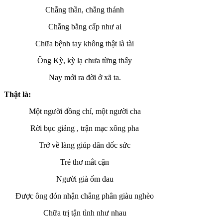
Chẳng thần, chẳng thánh
Chẳng bằng cấp như ai
Chữa bệnh tay không thật là tài
Ông Kỳ, kỳ lạ chưa từng thấy
Nay mới ra đời ở xã ta.
Thật là:
Một người đồng chí, một người cha
Rời bục giảng , trận mạc xông pha
Trở về làng giúp dân dốc sức
Trẻ thơ mắt cận
Người già ốm đau
Được ông đón nhận chẳng phân giàu nghèo
Chữa trị tận tình như nhau