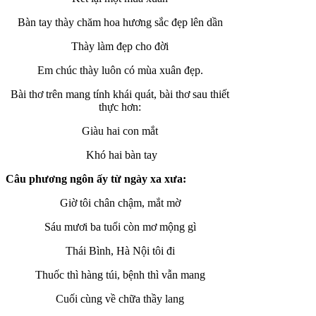
Bàn tay thày chăm hoa hương sắc đẹp lên dần
Thày làm đẹp cho đời
Em chúc thày luôn có mùa xuân đẹp.
Bài thơ trên mang tính khái quát, bài thơ sau thiết
thực hơn:
Giàu hai con mắt
Khó hai bàn tay
Câu phương ngôn ấy từ ngày xa xưa:
Giờ tôi chân chậm, mắt mờ
Sáu mươi ba tuổi còn mơ mộng gì
Thái Bình, Hà Nội tôi đi
Thuốc thì hàng túi, bệnh thì vẫn mang
Cuối cùng về chữa thầy lang