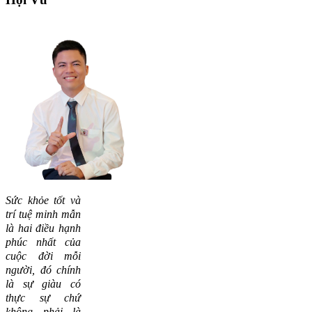
Sức khỏe tốt và
trí tuệ minh mẫn
là hai điều hạnh
phúc nhất của
cuộc đời mỗi
người, đó chính
là sự giàu có
thực sự chứ
không phải là