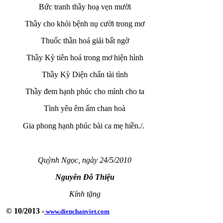
Bức tranh thầy hoạ vẹn mười
Thầy cho khỏi bệnh nụ cười trong mơ
Thuốc thần hoá giải bất ngờ
Thầy Kỳ tiên hoá trong mơ hiện hình
Thầy Kỳ Diện chẩn tài tình
Thầy đem hạnh phúc cho mình cho ta
Tình yêu êm ấm chan hoà
Gia phong hạnh phúc bài ca mẹ hiền./.
Quỳnh Ngọc, ngày 24/5/2010
Nguyễn Đỗ Thiệu
Kính tặng
© 10/2013 -
www.dienchanviet.com