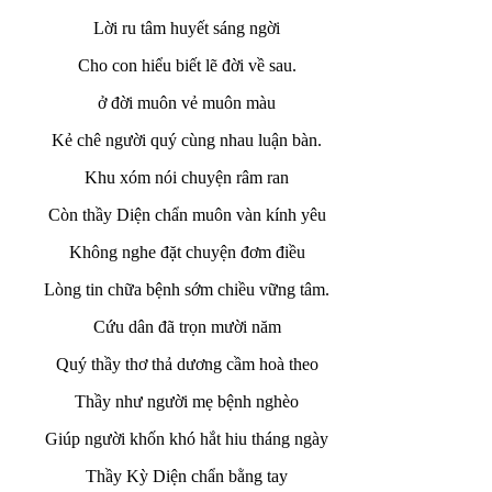
Lời ru tâm huyết sáng ngời
Cho con hiểu biết lẽ đời về sau.
ở đời muôn vẻ muôn màu
Kẻ chê người quý cùng nhau luận bàn.
Khu xóm nói chuyện râm ran
Còn thầy Diện chẩn muôn vàn kính yêu
Không nghe đặt chuyện đơm điều
Lòng tin chữa bệnh sớm chiều vững tâm.
Cứu dân đã trọn mười năm
Quý thầy thơ thả dương cầm hoà theo
Thầy như người mẹ bệnh nghèo
Giúp người khốn khó hắt hiu tháng ngày
Thầy Kỳ Diện chẩn bằng tay