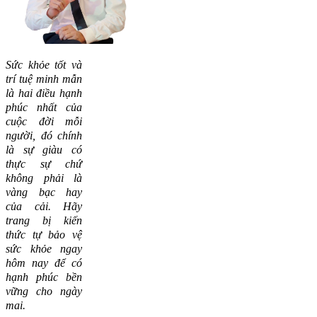
Sức khỏe tốt và
trí tuệ minh mẫn
là hai điều hạnh
phúc nhất của
cuộc đời mỗi
người, đó chính
là sự giàu có
thực sự chứ
không phải là
vàng bạc hay
của cải.
Hãy
trang bị kiến
thức tự bảo vệ
sức khỏe ngay
hôm nay để có
hạnh phúc bền
vững cho ngày
mai.