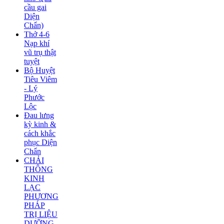
cầu gai
Diện
Chẩn)
Thở 4-6
Nạp khí
vũ trụ thật
tuyệt
Bộ Huyệt
Tiêu Viêm
- Lý
Phước
Lộc
Đau lưng
kỳ kinh &
cách khắc
phục Diện
Chẩn
CHẢI
THÔNG
KINH
LẠC
PHƯƠNG
PHÁP
TRỊ LIỆU
DƯỠNG