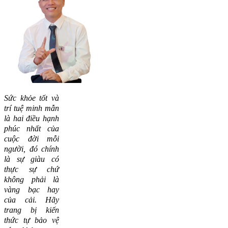
Sức khỏe tốt và
trí tuệ minh mẫn
là hai điều hạnh
phúc nhất của
cuộc đời mỗi
người, đó chính
là sự giàu có
thực sự chứ
không phải là
vàng bạc hay
của cải.
Hãy
trang bị kiến
thức tự bảo vệ