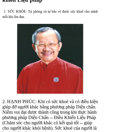
1. SỨC KHỎE: Tự phòng và tự bảo vệ được sức khoẻ cho mình
mỗi khi ốm đau.
2. HẠNH PHÚC: Khi có sức khoẻ và có điều kiện
giúp đỡ người khác bằng phương pháp Diện chẩn.
Niềm vui đạt được thành công trong khi thực hành
phương pháp Diện Chẩn -- Điều Khiển Liệu Pháp
(Chăm sóc cho người khác có kết quả tốt -- giúp
cho người khác khỏi bệnh). Sức khoẻ của người là