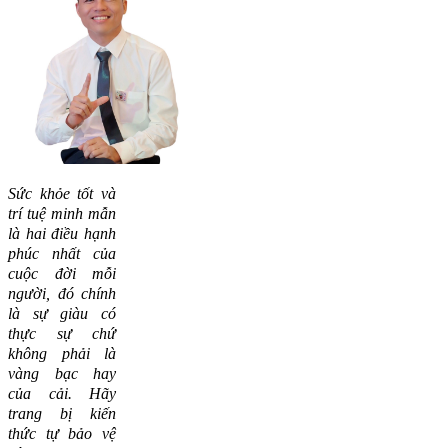
Sức khỏe tốt và
trí tuệ minh mẫn
là hai điều hạnh
phúc nhất của
cuộc đời mỗi
người, đó chính
là sự giàu có
thực sự chứ
không phải là
vàng bạc hay
của cải.
Hãy
trang bị kiến
thức tự bảo vệ