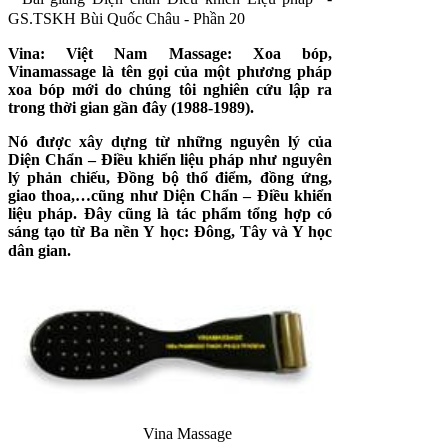
GS.TSKH Bùi Quốc Châu - Phần 20
Vina: Việt Nam Massage: Xoa bóp,
Vinamassage là tên gọi của một phương pháp
xoa bóp mới do chúng tôi nghiên cứu lập ra
trong thời gian gần đây (1988-1989).
Nó được xây dựng từ những nguyên lý của
Diện Chẩn – Điều khiển liệu pháp như nguyên
lý phản chiếu, Đồng bộ thổ điểm, đồng ứng,
giao thoa,…cũng như Diện Chẩn – Điều khiển
liệu pháp. Đây cũng là tác phẩm tổng hợp có
sáng tạo từ Ba nền Y học: Đông, Tây và Y học
dân gian.
Vina Massage