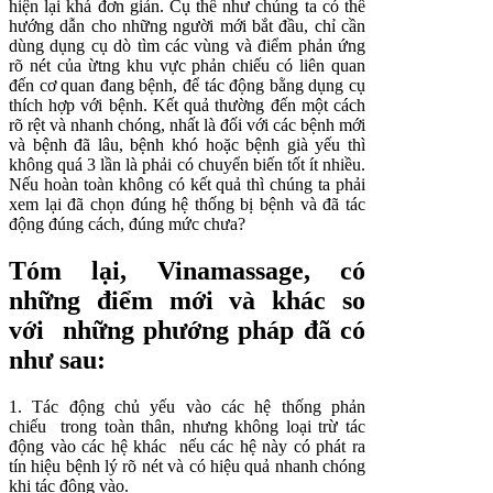
hiện lại khá đơn giản. Cụ thể như chúng ta có thể
hướng dẫn cho những người mới bắt đầu, chỉ cần
dùng dụng cụ dò tìm các vùng và điểm phản ứng
rõ nét của ừtng khu vực phản chiếu có liên quan
đến cơ quan đang bệnh, để tác động bằng dụng cụ
thích hợp với bệnh. Kết quả thường đến một cách
rõ rệt và nhanh chóng, nhất là đối với các bệnh mới
và bệnh đã lâu, bệnh khó hoặc bệnh già yếu thì
không quá 3 lần là phải có chuyển biến tốt ít nhiều.
Nếu hoàn toàn không có kết quả thì chúng ta phải
xem lại đã chọn đúng hệ thống bị bệnh và đã tác
động đúng cách, đúng mức chưa?
Tóm lại, Vinamassage, có
những điểm mới và khác so
với những phướng pháp đã có
như sau:
1. Tác động chủ yếu vào các hệ thống phản
chiếu trong toàn thân, nhưng không loại trừ tác
động vào các hệ khác nếu các hệ này có phát ra
tín hiệu bệnh lý rõ nét và có hiệu quả nhanh chóng
khi tác động vào.