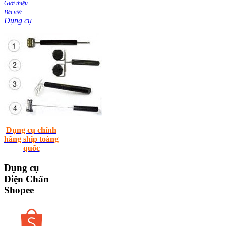
Giới thiệu
Bài viết
Dụng cụ
Dụng cụ chính
hãng ship toàng
quốc
Dụng
cụ
Diện Chẩn
Shopee