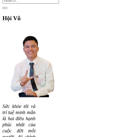
Hội
Vũ
Sức khỏe tốt và
trí tuệ minh mẫn
là hai điều hạnh
phúc nhất của
cuộc đời mỗi
người, đó chính