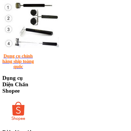
Dụng cụ chính
hãng ship toàng
quốc
Dụng
cụ
Diện Chẩn
Shopee