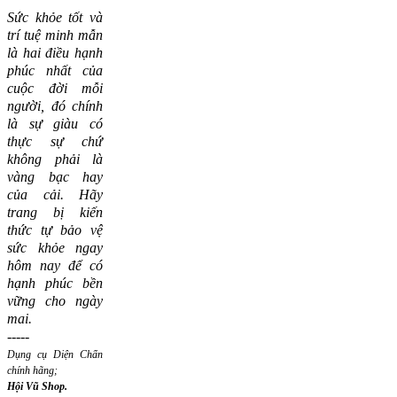
Sức khỏe tốt và
trí tuệ minh mẫn
là hai điều hạnh
phúc nhất của
cuộc đời mỗi
người, đó chính
là sự giàu có
thực sự chứ
không phải là
vàng bạc hay
của cải.
Hãy
trang bị kiến
thức tự bảo vệ
sức khỏe ngay
hôm nay để có
hạnh phúc bền
vững cho ngày
mai.
-----
Dụng cụ Diện Chẩn
chính hãng;
Hội Vũ Shop.