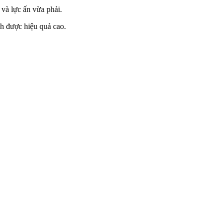
 và lực ấn vừa phải.
nh được hiệu quả cao.