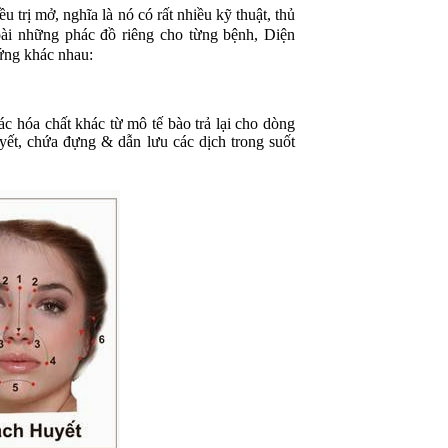
trị mở, nghĩa là nó có rất nhiều kỹ thuật, thủ
i những phác đồ riêng cho từng bệnh, Diện
hứng khác nhau:
c hóa chất khác từ mô tế bào trả lại cho dòng
yết, chứa đựng & dẫn lưu các dịch trong suốt