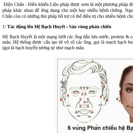
Diện Chẩn - Điều khiển Liệu pháp được xem là một phương pháp điều 
pháp khác nhau để ứng dụng cho một hay nhiều bệnh chứng. Ngoà
Chẩn còn có những thủ pháp hỗ trợ có thể điều trị cho nhiều bệnh c
1/
Tác động lên Hệ Bạch Huyết : Sáu vùng phản chiếu
Hệ Bạch Huyết là một mạng lưới các ống dẫn lưu nước, protein & cá
máu. Hệ thống được cấu tạo từ vô số các ống, gọi là mạch bạch hu
(gọi là bạch huyết) tương tự như mạch máu.