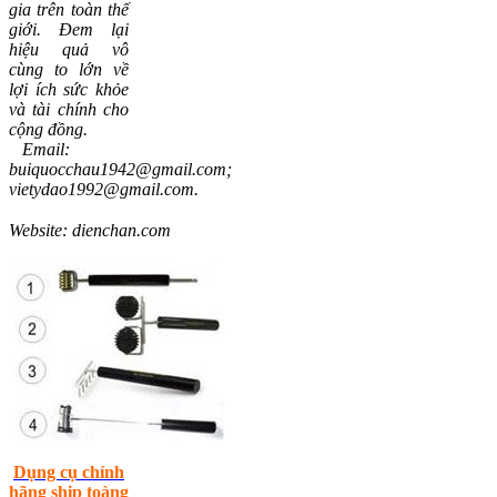
gia trên toàn thế
giới. Đem lại
hiệu quả vô
cùng to lớn về
lợi ích sức khỏe
và tài chính cho
cộng đồng.
Email:
buiquocchau1942@gmail.com
;
vietydao1992@gmail.com
.
Website:
dienchan.com
Dụng cụ chính
hãng ship toàng