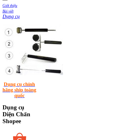
Giới thiệu
Bài viết
Dụng cụ
Dụng cụ chính
hãng ship toàng
quốc
Dụng
cụ
Diện Chẩn
Shopee