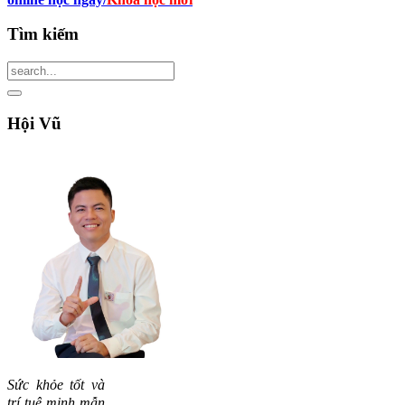
Tìm
kiếm
Hội
Vũ
Sức khỏe tốt và
trí tuệ minh mẫn