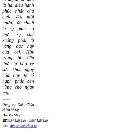
là hai điều hạnh
phúc nhất của
cuộc đời mỗi
người, đó chính
là sự giàu có
thực sự chứ
không phải là
vàng bạc hay
của cải.
Hãy
trang bị kiến
thức tự bảo vệ
sức khỏe ngay
hôm nay để có
hạnh phúc bền
vững cho ngày
mai.
-----
Dụng cụ Diện Chẩn
chính hãng;
Hội Vũ Shop.
☎
0934.128.128
/
0383.128.128
Web:
dungcudienchan.vn
----