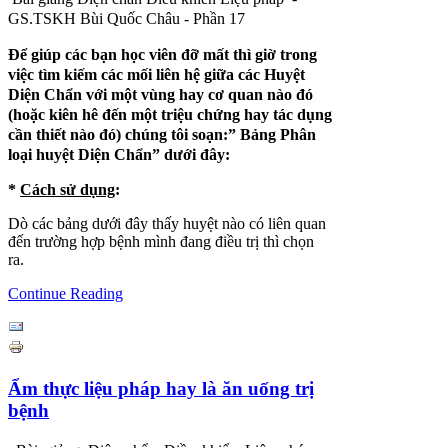
GS.TSKH Bùi Quốc Châu - Phần 17
Để giúp các bạn học viên đỡ mất thì giờ trong
việc tìm kiếm các mối liên hệ giữa các Huyệt
Diện Chẩn với một vùng hay cơ quan nào đó
(hoặc kiên hê đến một triệu chứng hay tác dụng
cần thiết nào đó) chúng tôi soạn:” Bảng Phân
loại huyệt Diện Chẩn” dưới đây:
*
Cách sử dụng
:
Dò các bảng dưới đây thấy huyệt nào có liên quan
đến trường hợp bệnh mình đang điều trị thì chọn
ra.
Continue Reading
Ẩm thực liệu pháp hay là ăn uống trị
bệnh